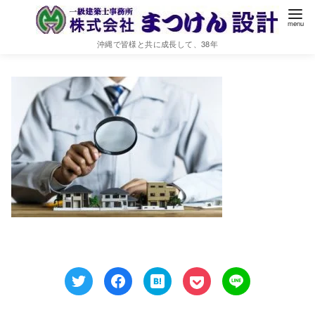
調査 まつけん設計
沖縄で皆様と共に成長して、38年
2021年1月7日
2021年3月3日