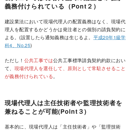
義務付けられている（Pont２）
建設業法において現場代理人の配置義務はなく、現場代
理人を配置するかどうかは発注者との個別の請負契約に
よる。(設置したら通知義務は生じるよ。
平成20年1級学
科4、No.25
)
ただし！
公共工事では
公共工事標準請負契約約款におい
て、
現場代理人を選任して、原則として常駐させること
が義務付けられている
。
現場代理人は主任技術者や監理技術者を
兼ねることが可能(Point３)
基本的に、現場代理人は「主任技術者」や「監理技術