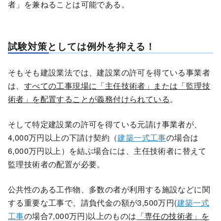
者」を兼ねることは可能である。
試験対策としては例外を抑える！
そもそも建設業法では、建設業の許可を得ている事業者
は、
すべての工事現場に「主任技術者」または「監理技
術者」を配置することが義務付けられている
。
そして特定建設業の許可を得ている元請け事業者が、
4,000万円以上の下請け契約（
建築一式工事
の場合は
6,000万円以上）を結ぶ場合には、主任技術者に替えて
監理技術者の配置が必要。
公共性のある工作物、多数の者が利用する施設などに関
する重要な工事で、請負代金の額が3,500万円(
建築一式
工事
の場合7,000万円)以上のものは
「専任の技術者」を