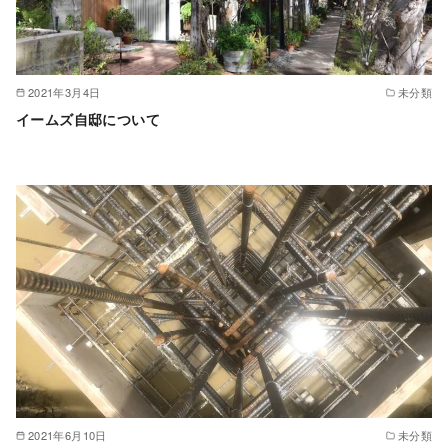
2021年3月4日
未分類
イームズ自邸について
2021年6月10日
未分類