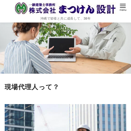
沖縄で皆様と共に成長して、38年
現場代理人って？