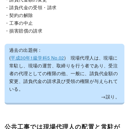
・請負代金の受領・請求
・契約の解除
・工事の中止
・損害賠償の請求
過去の出題例：
(
平成30年1級学科5 No.02
) 現場代理人は、現場に
常駐し、現場の運営、取締りを行う者であり、受注
者の代理としての権限の他、一般に、請負代金額の
変更、請負代金の請求及び受領の権限が与えられて
いる。
→誤り。
公共工事では現場代理人の配置と常駐が