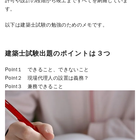
許可や設計の段階から竣工まですべてを網羅していま
す。
以下は建築士試験の勉強のためのメモです。
建築士試験出題のポイントは３つ
Point１ できること、できないこと
Point２ 現場代理人の設置は義務？
Point３ 兼務できること