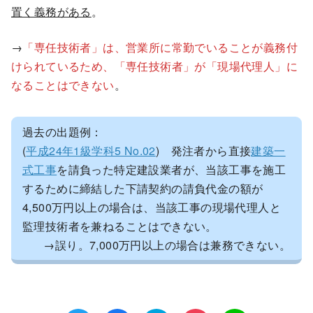
置く義務がある
。
→
「専任技術者」は、営業所に常勤でいることが義務付
けられているため、「専任技術者」が「現場代理人」に
なることはできない
。
過去の出題例：
(
平成24年1級学科5 No.02
) 発注者から直接
建築一
式工事
を請負った特定建設業者が、当該工事を施工
するために締結した下請契約の請負代金の額が
4,500万円以上の場合は、当該工事の現場代理人と
監理技術者を兼ねることはできない。
→誤り。7,000万円以上の場合は兼務できない。