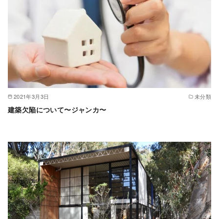
2021年3月3日
未分類
建築欠陥について〜ジャンカ〜