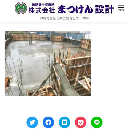
IMG-9351
沖縄で皆様と共に成長して、38年
2021年7月6日