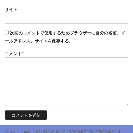
サイト
次回のコメントで使用するためブラウザーに自分の名前、メ
ールアドレス、サイトを保存する。
コメント
*
Home
cropped-8F4B12AE-6A47-4DDB-84E7-E01EF6A739E1_4_5005_c-4.jpeg