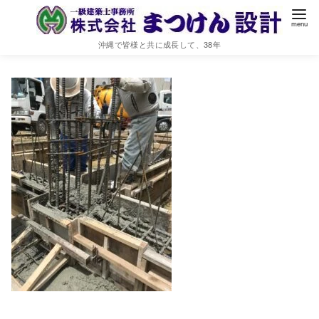
IMG_7505
沖縄で皆様と共に成長して、38年
2021年6月12日