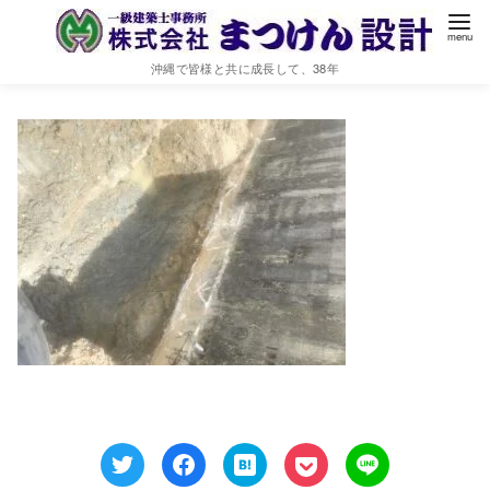
IMG_8959
沖縄で皆様と共に成長して、38年
2021年6月12日