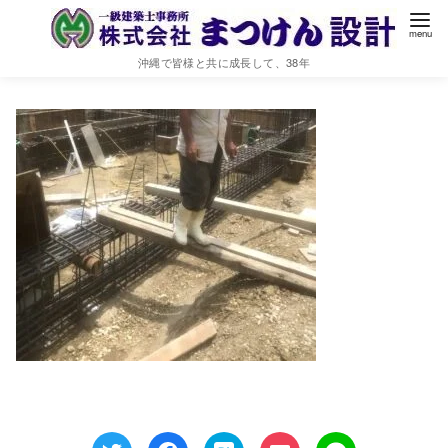
基礎梁・柱・フーチング
沖縄で皆様と共に成長して、38年
2021年6月10日