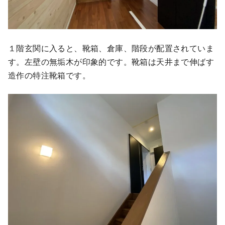
１階玄関に入ると、靴箱、倉庫、階段が配置されていま
す。左壁の無垢木が印象的です。靴箱は天井まで伸ばす
造作の特注靴箱です。