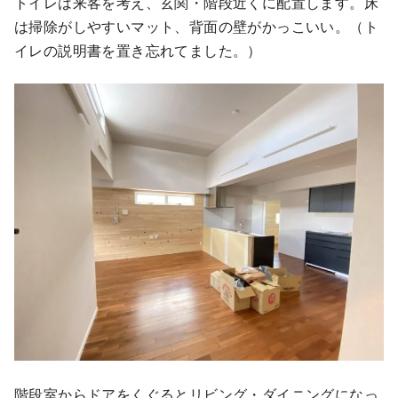
トイレは来客を考え、玄関・階段近くに配置します。床
は掃除がしやすいマット、背面の壁がかっこいい。（ト
イレの説明書を置き忘れてました。）
階段室からドアをくぐるとリビング・ダイニングになっ