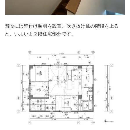
階段には壁付け照明を設置。吹き抜け風の階段を上る
と、いよいよ２階住宅部分です。