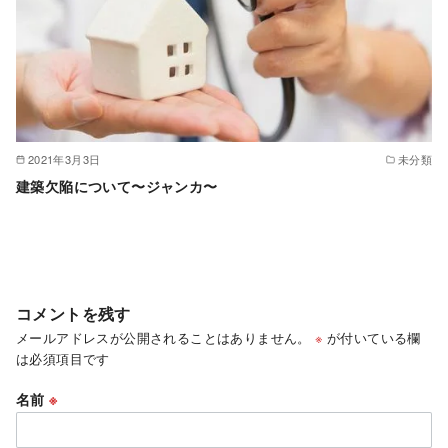
2021年3月3日
未分類
建築欠陥について〜ジャンカ〜
コメントを残す
メールアドレスが公開されることはありません。
※
が付いている欄
は必須項目です
名前
※