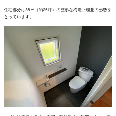
住宅部分は88㎡（約26坪）の整形な構造上理想の形態を
とっています。