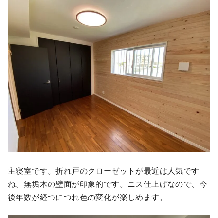
主寝室です。折れ戸のクローゼットが最近は人気です
ね。無垢木の壁面が印象的です。ニス仕上げなので、今
後年数が経つにつれ色の変化が楽しめます。